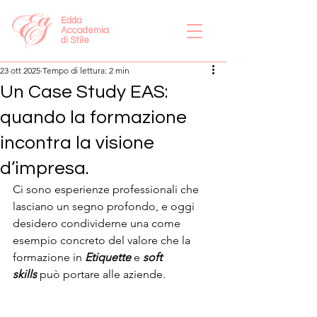
Edda
Accademia
di Stile
23 ott 2025
Tempo di lettura: 2 min
Un Case Study EAS:
quando la formazione
incontra la visione
d’impresa.
Ci sono esperienze professionali che 
lasciano un segno profondo, e oggi 
desidero condividerne una come 
esempio concreto del valore che la 
formazione in 
Etiquette
 e 
soft 
skills
 può portare alle aziende.