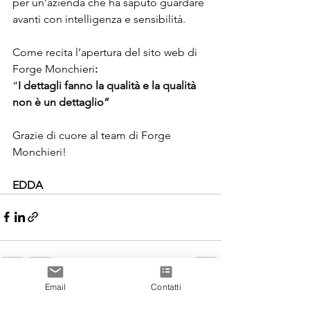
per un’azienda che ha saputo guardare 
avanti con intelligenza e sensibilità.
Come recita l’apertura del sito web di 
Forge Monchieri
:
“
I dettagli fanno la qualità e la qualità 
non è un dettaglio”
Grazie di cuore al team di Forge 
Monchieri!
EDDA
Email
Contatti
Mostra tutti
Post recenti