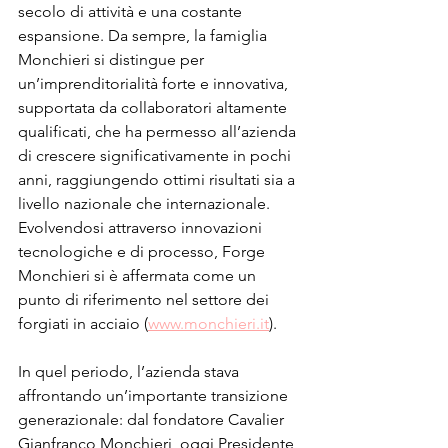
secolo di attività e una costante 
espansione. Da sempre, la famiglia 
Monchieri si distingue per 
un’imprenditorialità forte e innovativa, 
supportata da collaboratori altamente 
qualificati, che ha permesso all’azienda 
di crescere significativamente in pochi 
anni, raggiungendo ottimi risultati sia a 
livello nazionale che internazionale. 
Evolvendosi attraverso innovazioni 
tecnologiche e di processo, Forge 
Monchieri si è affermata come un 
punto di riferimento nel settore dei 
forgiati in acciaio (
www.monchieri.it
).
In quel periodo, l’azienda stava 
affrontando un’importante transizione 
generazionale: dal fondatore Cavalier 
Gianfranco Monchieri, oggi Presidente 