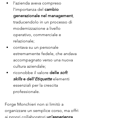
l’azienda aveva compreso 
l’importanza del 
cambio 
generazionale nel management
, 
traducendolo in un processo di 
modernizzazione a livello 
operativo, commerciale e 
relazionale;
contava su un personale 
estremamente fedele, che andava 
accompagnato verso una nuova 
cultura aziendale;
riconobbe il valore 
delle 
soft 
skills
 e dell’
Etiquette
 elementi 
essenziali per la crescita 
professionale.
Forge Monchieri non si limitò a 
organizzare un semplice corso, ma offrì 
ai propri collaboratori 
un’esperienza 