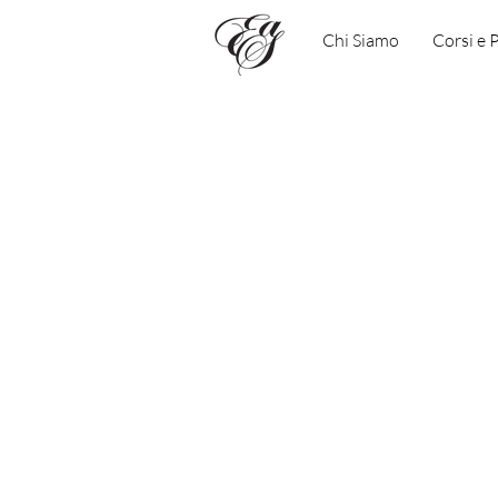
Chi Siamo
Corsi e